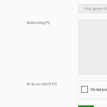
Beskrivning
(*)
Är du en robot?
(*)