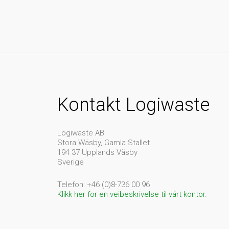
Kontakt Logiwaste
Logiwaste AB
Stora Wäsby, Gamla Stallet
194 37 Upplands Väsby
Sverige
Telefon: +46 (0)8-736 00 96
Klikk her for en veibeskrivelse til vårt kontor.