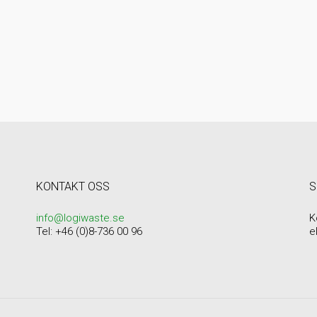
KONTAKT OSS
S
info@logiwaste.se
K
Tel: +46 (0)8-736 00 96
e