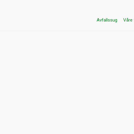
Avfallssug
Våre 