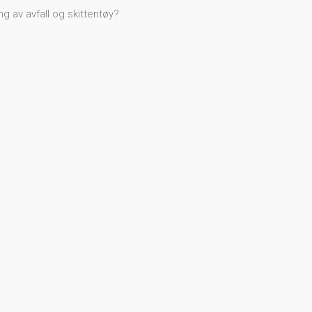
ng av avfall og skittentøy?