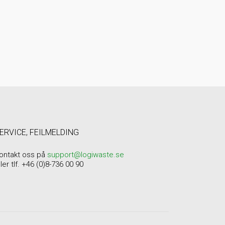
ERVICE, FEILMELDING
ontakt oss på
support@logiwaste.se
ller tlf. +46 (0)8-736 00 90