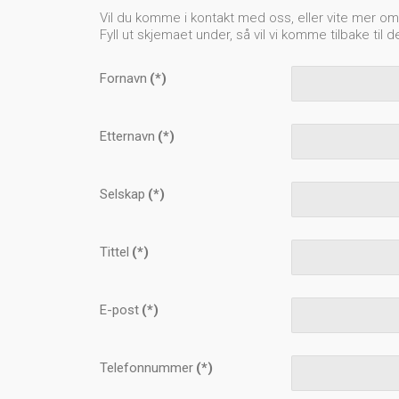
Vil du komme i kontakt med oss, eller vite mer om 
Fyll ut skjemaet under, så vil vi komme tilbake til d
Fornavn
(*)
Etternavn
(*)
Selskap
(*)
Tittel
(*)
E-post
(*)
Telefonnummer
(*)