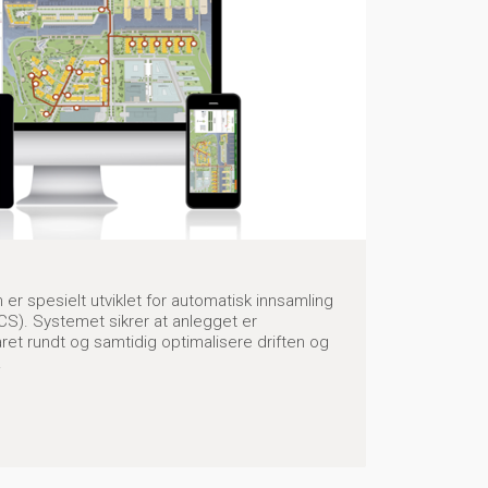
er spesielt utviklet for automatisk innsamling
WCS). Systemet sikrer at anlegget er
året rundt og samtidig optimalisere driften og
.