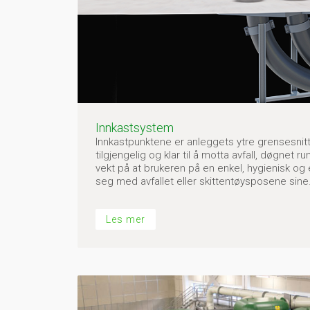
Innkastsystem
Innkastpunktene er anleggets ytre grensesnitt
tilgjengelig og klar til å motta avfall, døgnet 
vekt på at brukeren på en enkel, hygienisk og 
seg med avfallet eller skittentøysposene sine
Les mer