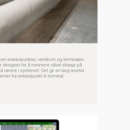
n innkastpunkter, ventilrom og terminalen.
 designet for å minimere såvel slitasje på
å rørene i systemet. Det gir en lang levetid
temet fra innkastpunkt til terminal.