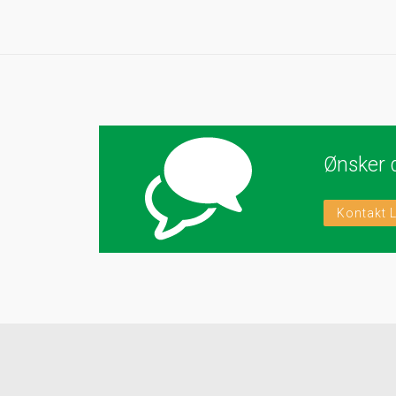
Ønsker 
Kontakt 