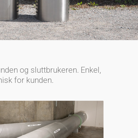
unden og sluttbrukeren. Enkel,
misk for kunden.