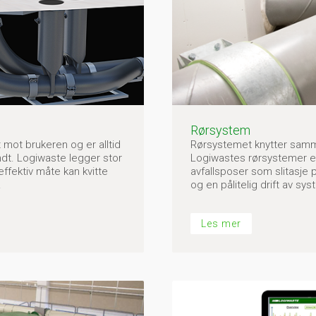
Rørsystem
 mot brukeren og er alltid
Rørsystemet knytter samme
rundt. Logiwaste legger stor
Logiwastes rørsystemer er
effektiv måte kan kvitte
avfallsposer som slitasje p
.
og en pålitelig drift av sys
Les mer