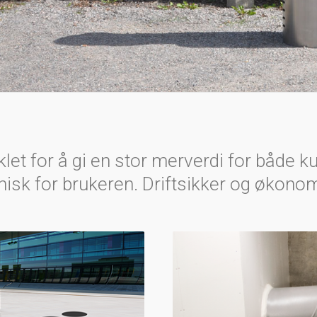
let for å gi en stor merverdi for både k
nisk for brukeren. Driftsikker og økono