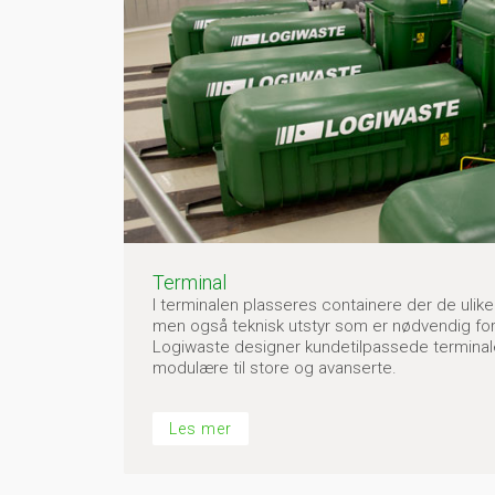
Terminal
I terminalen plasseres containere der de ulike
men også teknisk utstyr som er nødvendig for en
Logiwaste designer kundetilpassede terminaler
modulære til store og avanserte.
Les mer