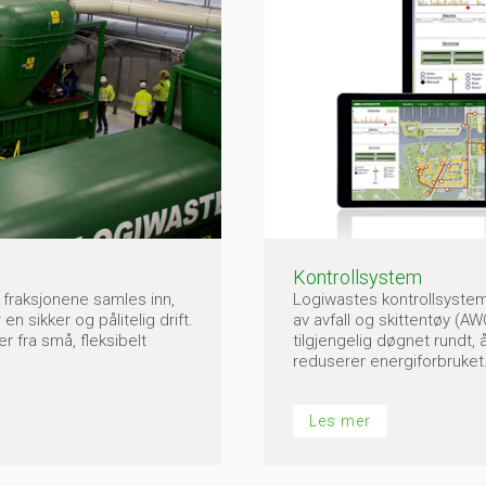
Kontrollsystem
 fraksjonene samles inn,
Logiwastes kontrollsystem 
 sikker og pålitelig drift.
av avfall og skittentøy (A
 fra små, fleksibelt
tilgjengelig døgnet rundt, 
reduserer energiforbruket
Les mer