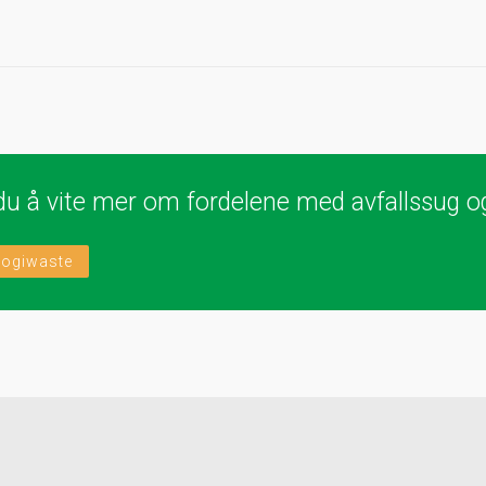
du å vite mer om fordelene med avfallssug og
Logiwaste