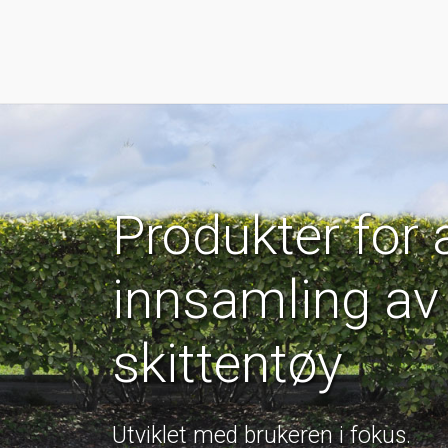
Produkter for 
innsamling av 
skittentøy
Utviklet med brukeren i fokus.