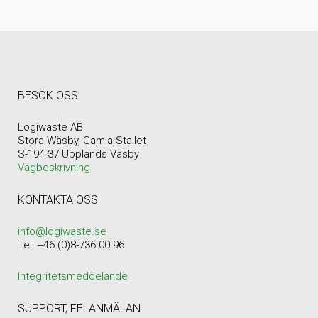
BESÖK OSS
Logiwaste AB
Stora Wäsby, Gamla Stallet
S-194 37 Upplands Väsby
Vägbeskrivning
KONTAKTA OSS
info@logiwaste.se
Tel: +46 (0)8-736 00 96
Integritetsmeddelande
SUPPORT, FELANMÄLAN