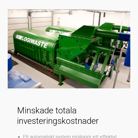
Minskade totala
investeringskostnader
Ett automatiskt system möjliggör ett effektivt