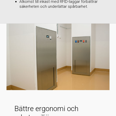
Åtkomst till inkast med RFID-taggar förbättrar
säkerheten och underlättar spårbarhet.
Bättre ergonomi och