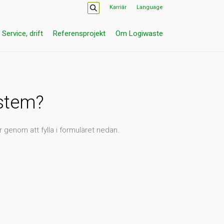
Karriär
Language
Service, drift
Referensprojekt
Om Logiwaste
ystem?
r genom att fylla i formuläret nedan.