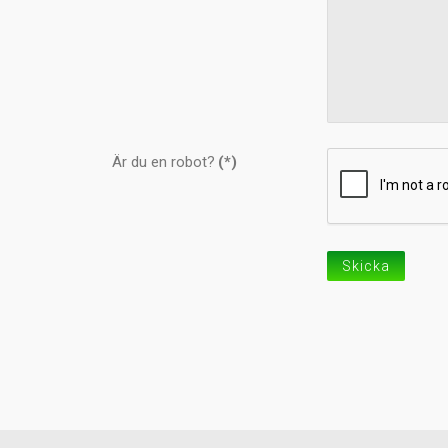
Är du en robot?
(*)
Skicka