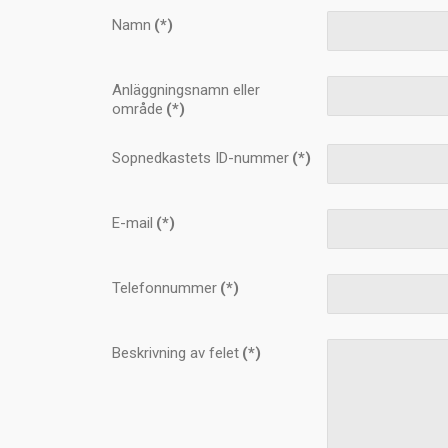
Namn
(*)
Anläggningsnamn eller
område
(*)
Sopnedkastets ID-nummer
(*)
E-mail
(*)
Telefonnummer
(*)
Beskrivning av felet
(*)