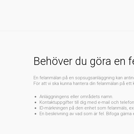
Behöver du göra en 
En felanmälan på en sopsugsanläggning kan anting
För att vi ska kunna hantera din felanmälan på ett
Anläggningens eller områdets namn.
Kontaktuppgifter till dig med e-mail och telefo
ID-märkningen på den enhet som felanmäls, e
En beskrivning av vad som är fel. Bifoga gärna 