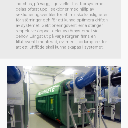
inomhus, på vägg, i golv eller tak. Rörsystemet
delas oftast upp i sektioner med hjälp av
sektioneringsventiler för att minska känsligheten
för störningar och för att kunna optimera driften
av systemet. Sektioneringsventilerna stänger
respektive öppnar delar av rörsystemet vid
behov. Längst ut på varje rörgren finns en
tilluftsventil monterad, ev. med ljuddämpare, för
att ett luftflöde skall kunna skapas i systemet.