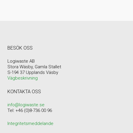
BESÖK OSS
Logiwaste AB
Stora Wäsby, Gamla Stallet
S-194 37 Upplands Väsby
Vägbeskrivning
KONTAKTA OSS
info@logiwaste.se
Tel: +46 (0)8-736 00 96
Integritetsmeddelande