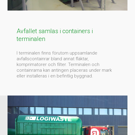
Avfallet samlas i containers i
terminalen
I terminalen finns förutom uppsamlande
avfallscontainrar bland annat fläktar,
komprimatorer och filter. Terminalen och
containrarna kan antingen placeras under mark
eller installeras i en befintlig byggnad.