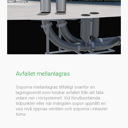
Avfallet mellanlagras
Soporna mellanlagras tillfälligt ovanför en
lagringsventil som hindrar avfallet från att falla
vidare ner i rörsystemet. Vid förutbestämda
tidpunkter eller när mängden sopor uppnått en
viss nivå öppnas ventilen och soporna i inkastet
töms.