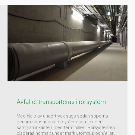
Avfallet transporteras i rörsystem
Med hjälp av undertryck sugs sedan soporna
genom sopsugens rörsystem som binder
samman inkasten med terminalen. Rörsystemen
placeras normalt under mark utomhus och/eller