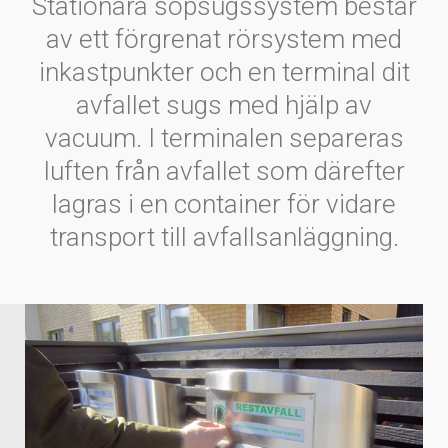
Stationära sopsugssystem består
av ett förgrenat rörsystem med
inkastpunkter och en terminal dit
avfallet sugs med hjälp av
vacuum. I terminalen separeras
luften från avfallet som därefter
lagras i en container för vidare
transport till avfallsanläggning.