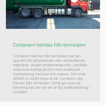
Containern hämtas från terminalen
Containern hämtas från terminalen när den
uppnått rätt fyllnadsnivåer eller vid bestämda
tidpunkter. Antalet avfallstransporter i området
reduceras kraftigt jämfört med traditionell
sophantering med kärl och soprum. Det enda
tillfället en lastbil krävs är när containern ska
hämtas från terminalen. Detta gör även att
hämtning kan ske när det är låg trafikbelastning i
området.