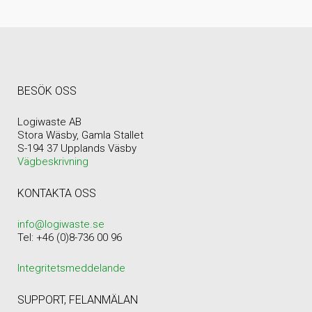
BESÖK OSS
Logiwaste AB
Stora Wäsby, Gamla Stallet
S-194 37 Upplands Väsby
Vägbeskrivning
KONTAKTA OSS
info@logiwaste.se
Tel: +46 (0)8-736 00 96
Integritetsmeddelande
SUPPORT, FELANMÄLAN