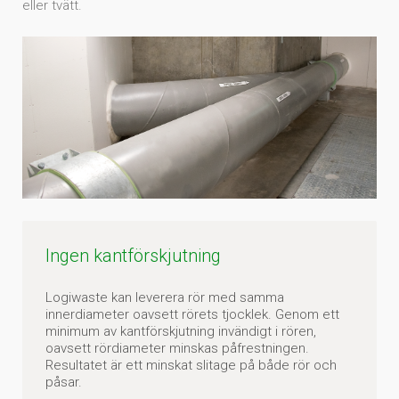
eller tvätt.
Ingen kantförskjutning
Logiwaste kan leverera rör med samma
innerdiameter oavsett rörets tjocklek. Genom ett
minimum av kantförskjutning invändigt i rören,
oavsett rördiameter minskas påfrestningen.
Resultatet är ett minskat slitage på både rör och
påsar.