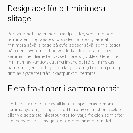
Designade för att minimera
slitage
Rörsystemet knyter ihop inkastpunkter, ventilrum och
terminalen. Logiwastes rörsystem är designade att
minimera såväl slitage på avfallspåsar såväl som slitaget
på rören i systemet. Logiwaste kan leverera rör med
samma innerdiameter oavsett rörets tjocklek. Genom ett
minimum av kantförskjutning invändigt i rören minskas
påfrestningen. Detta ger en lång livslängd och en pålitlig
drift av systemet från inkastpunkt till terminal.
Flera fraktioner i samma rörnät
Flertalet fraktioner av avfall kan transporteras genom
samma system, antingen med hjälp av en fraktionsväxlare
eller via separata inkastpunkter för varje fraktion som efter
lagringsventilen utnyttjar det gemensamma rörnätet.