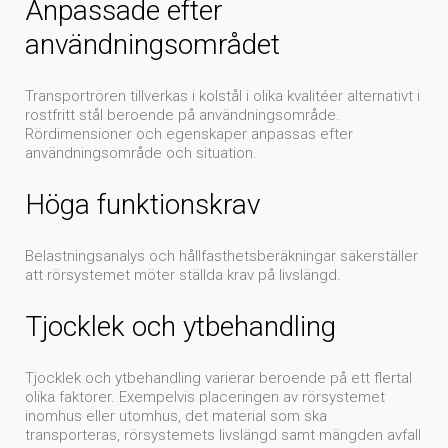
Anpassade efter
användningsområdet
Transportrören tillverkas i kolstål i olika kvalitéer alternativt i
rostfritt stål beroende på användningsområde.
Rördimensioner och egenskaper anpassas efter
användningsområde och situation.
Höga funktionskrav
Belastningsanalys och hållfasthetsberäkningar säkerställer
att rörsystemet möter ställda krav på livslängd.
Tjocklek och ytbehandling
Tjocklek och ytbehandling varierar beroende på ett flertal
olika faktorer. Exempelvis placeringen av rörsystemet
inomhus eller utomhus, det material som ska
transporteras, rörsystemets livslängd samt mängden avfall