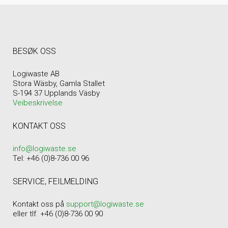
BESØK OSS
Logiwaste AB
Stora Wäsby, Gamla Stallet
S-194 37 Upplands Väsby
Veibeskrivelse
KONTAKT OSS
info@logiwaste.se
Tel: +46 (0)8-736 00 96
SERVICE, FEILMELDING
Kontakt oss på
support@logiwaste.se
eller tlf. +46 (0)8-736 00 90