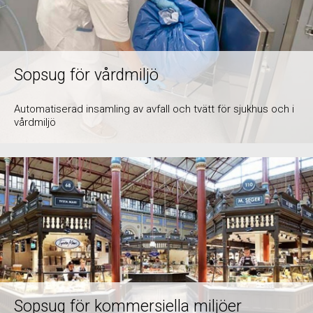
Sopsug för vårdmiljö
Automatiserad insamling av avfall och tvätt för sjukhus och i
vårdmiljö
Sopsug för kommersiella miljöer