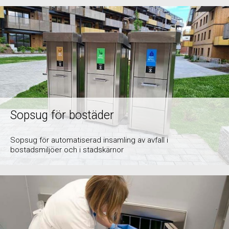
Sopsug för bostäder
Sopsug för automatiserad insamling av avfall i
bostadsmiljöer och i stadskärnor