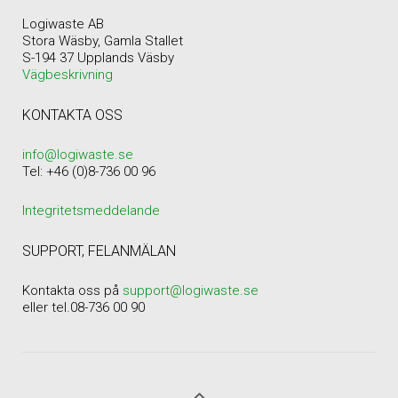
Logiwaste AB
Stora Wäsby, Gamla Stallet
S-194 37 Upplands Väsby
Vägbeskrivning
KONTAKTA OSS
info@logiwaste.se
Tel: +46 (0)8-736 00 96
Integritetsmeddelande
SUPPORT, FELANMÄLAN
Kontakta oss på
support@logiwaste.se
eller tel.08-736 00 90