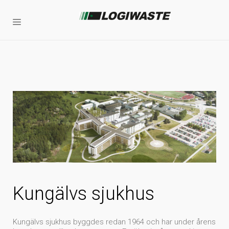
Kungälvs sjukhus
Kungälvs sjukhus byggdes redan 1964 och har under årens