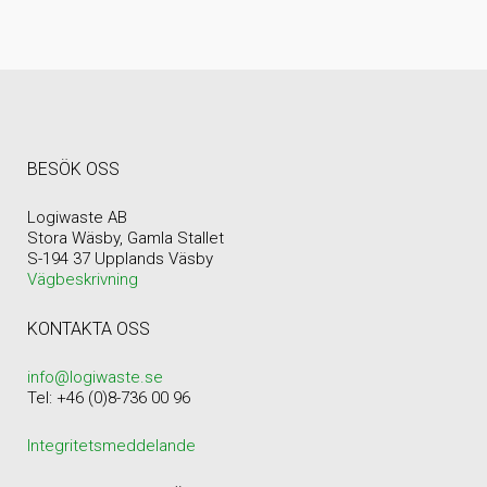
BESÖK OSS
Logiwaste AB
Stora Wäsby, Gamla Stallet
S-194 37 Upplands Väsby
Vägbeskrivning
KONTAKTA OSS
info@logiwaste.se
Tel: +46 (0)8-736 00 96
Integritetsmeddelande