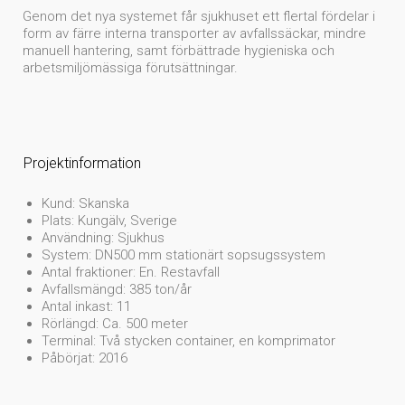
Genom det nya systemet får sjukhuset ett flertal fördelar i
form av färre interna transporter av avfallssäckar, mindre
manuell hantering, samt förbättrade hygieniska och
arbetsmiljömässiga förutsättningar.
Projektinformation
Kund: Skanska
Plats: Kungälv, Sverige
Användning: Sjukhus
System: DN500 mm stationärt sopsugssystem
Antal fraktioner: En. Restavfall
Avfallsmängd: 385 ton/år
Antal inkast: 11
Rörlängd: Ca. 500 meter
Terminal: Två stycken container, en komprimator
Påbörjat: 2016